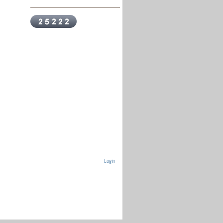
Login