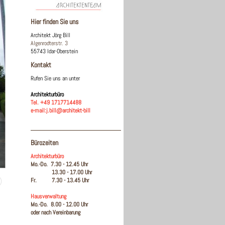
Hier finden Sie uns
Architekt Jörg Bill
Algenrodterstr. 3
55743 Idar-Oberstein
Kontakt
Rufen Sie uns an unter
Architekturbüro
Tel. +49 1717714488
e-mail:j.bill@architekt-bill
Bürozeiten
Architekturbüro
Mo.-Do. 7.30 - 12.45 Uhr
13.30 - 17.00 Uhr
Fr. 7.30 - 13.45 Uhr
Hausverwaltung
Mo.-Do. 8.00 - 12.00 Uhr
oder nach Vereinbarung