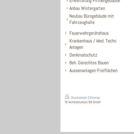
Erweiterung Firmengebäude
Anbau Wintergarten
Neubau Bürogebäude mit
Fahrzeughalle
Feuerwehrgerätehaus
Krankenhaus / Med. Techn.
Anlagen
Denkmalschutz
Beh. Gerechtes Bauen
Aussenanlagen-Freiflächen
Druckversion
|
Sitemap
© Architekturbüro Bill GmbH