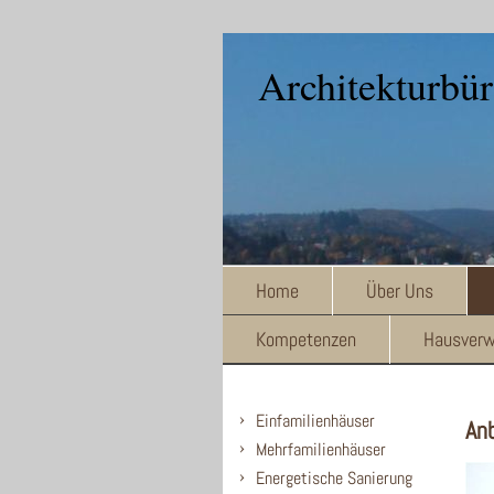
Architekturbü
Home
Über Uns
Kompetenzen
Hausverw
Einfamilienhäuser
An
Mehrfamilienhäuser
Energetische Sanierung