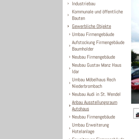
Industriebau
Kommunale und öffentliche
Bauten
Gewerbliche Objekte
Umbau Firmengebäude
Aufstockung Firmengebäude
Baumholder
Neubau Firmengebäude
Neubau Gustav Manz Haus
Idar
Umbau Möbelhaus Rech
Niederbrombach
Neubau Audi in St. Wendel
Anbau Ausstellungsraum
Autohaus
Neubau Firmengebäude
Umbau Erweiterung
Hotelanlage