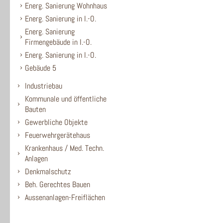
Energ. Sanierung Wohnhaus
Energ. Sanierung in I.-O.
Energ. Sanierung
Firmengebäude in I.-O.
Energ. Sanierung in I.-O.
Gebäude 5
Industriebau
Kommunale und öffentliche
Bauten
Gewerbliche Objekte
Feuerwehrgerätehaus
Krankenhaus / Med. Techn.
Anlagen
Denkmalschutz
Beh. Gerechtes Bauen
Aussenanlagen-Freiflächen