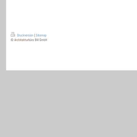
Druckversion
|
Sitemap
© Architekturbüro Bill GmbH