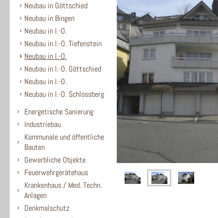
Neubau in Göttschied
Neubau in Bingen
Neubau in I.-O.
Neubau in I.-O. Tiefenstein
Neubau in I.-O.
Neubau in I.-O. Göttschied
Neubau in I.-O.
Neubau in I.-O. Schlossberg
Energetische Sanierung
Industriebau
Kommunale und öffentliche
Bauten
Gewerbliche Objekte
Feuerwehrgerätehaus
Krankenhaus / Med. Techn.
Anlagen
Denkmalschutz