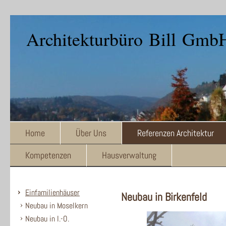
Architekturbüro Bill Gmb
Home
Über Uns
Referenzen Architektur
Kompetenzen
Hausverwaltung
Einfamilienhäuser
Neubau in Birkenfeld
Neubau in Moselkern
Neubau in I.-O.