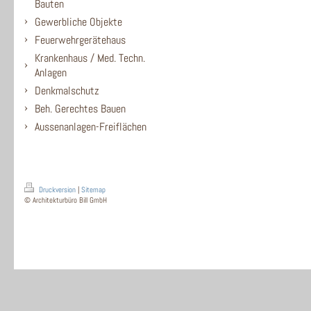
Bauten
Gewerbliche Objekte
Feuerwehrgerätehaus
Krankenhaus / Med. Techn.
Anlagen
Denkmalschutz
Beh. Gerechtes Bauen
Aussenanlagen-Freiflächen
Druckversion
|
Sitemap
© Architekturbüro Bill GmbH