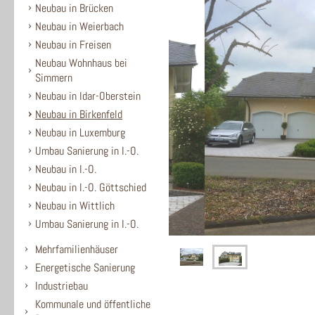
Neubau in Brücken
Neubau in Weierbach
Neubau in Freisen
Neubau Wohnhaus bei
Simmern
Neubau in Idar-Oberstein
Neubau in Birkenfeld
Neubau in Luxemburg
Umbau Sanierung in I.-O.
Neubau in I.-O.
Neubau in I.-O. Göttschied
Neubau in Wittlich
Umbau Sanierung in I.-O.
Mehrfamilienhäuser
Energetische Sanierung
Industriebau
Kommunale und öffentliche